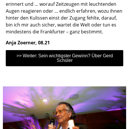
erinnert und … worauf Zeitzeugen mit leuchtenden
Augen reagieren oder … endlich erfahren, wozu ihnen
hinter den Kulissen einst der Zugang fehlte, darauf,
bin ich mir auch sicher, wartet die Welt oder tun es
mindestens die Frankfurter – ganz bestimmt.
Anja Zoerner, 08.21
>> Weiter: Sein wichtigster Gewinn? Über Gerd
Schüler