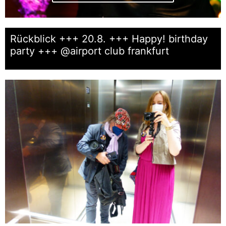
Rückblick +++ 20.8. +++ Happy! birthday
party +++ @airport club frankfurt