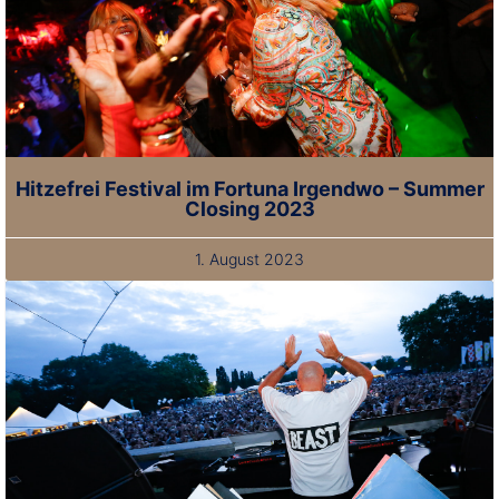
Hitzefrei Festival im Fortuna Irgendwo – Summer
Closing 2023
1. August 2023