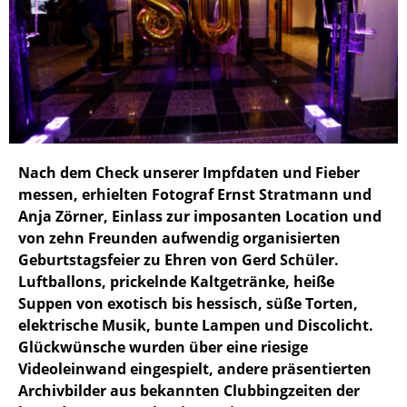
Nach dem Check unserer Impfdaten und Fieber
messen, erhielten Fotograf Ernst Stratmann und
Anja Zörner, Einlass zur imposanten Location und
von zehn Freunden aufwendig organisierten
Geburtstagsfeier zu Ehren von Gerd Schüler.
Luftballons, prickelnde Kaltgetränke, heiße
Suppen von exotisch bis hessisch, süße Torten,
elektrische Musik, bunte Lampen und Discolicht.
Glückwünsche wurden über eine riesige
Videoleinwand eingespielt, andere präsentierten
Archivbilder aus bekannten Clubbingzeiten der