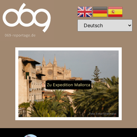
Zu Expedition Mallorca