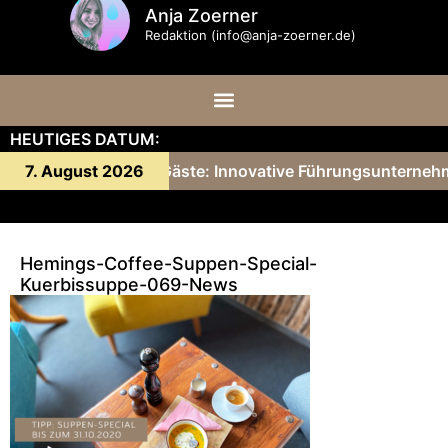
Anja Zoerner
Redaktion (info@anja-zoerner.de)
HEUTIGES DATUM:
ny Gärtner und ihre Gäste: Innovative Führungsunternehm
7. August 2026
Hemings-Coffee-Suppen-Special-
Kuerbissuppe-069-News