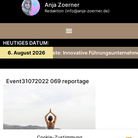
Anja Zoerner
Redaktion (info@anja-zoerner.de)
HEUTIGES DATUM:
y Gärtner und ihre Gäste: Innovative Führungsunternehme
6. August 2026
Event31072022 069 reportage
Cookie-Zustimmung