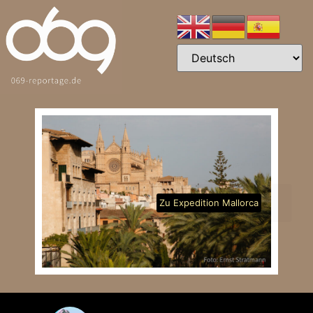
Zu Expedition Mallorca