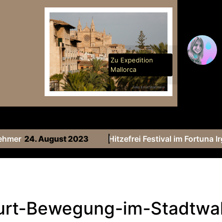
Zu Expedition
Mallorca
ehmer
24. August 2023
Hitzefrei Festival im Fortuna 
urt-Bewegung-im-Stadtwa