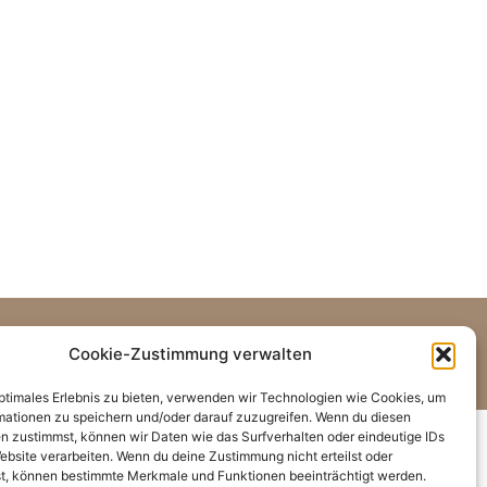
Cookie-Zustimmung verwalten
2023,
www.anja-zoerner.de
optimales Erlebnis zu bieten, verwenden wir Technologien wie Cookies, um
mationen zu speichern und/oder darauf zuzugreifen. Wenn du diesen
n zustimmst, können wir Daten wie das Surfverhalten oder eindeutige IDs
ebsite verarbeiten. Wenn du deine Zustimmung nicht erteilst oder
t, können bestimmte Merkmale und Funktionen beeinträchtigt werden.