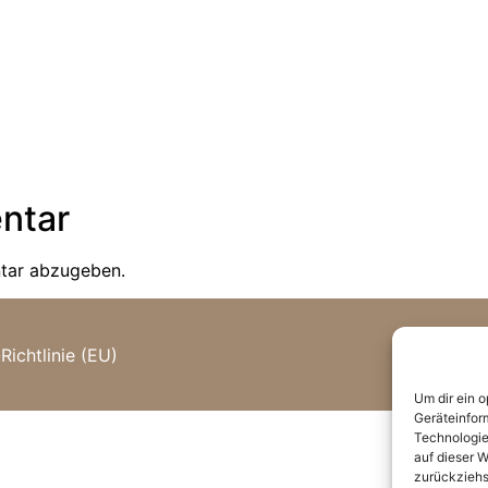
ntar
tar abzugeben.
Richtlinie (EU)
Um dir ein 
Geräteinfor
Technologie
auf dieser W
zurückziehs