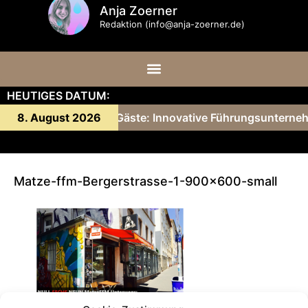
Anja Zoerner
Redaktion (info@anja-zoerner.de)
HEUTIGES DATUM:
nny Gärtner und ihre Gäste: Innovative Führungsunterneh
8. August 2026
Matze-ffm-Bergerstrasse-1-900×600-small