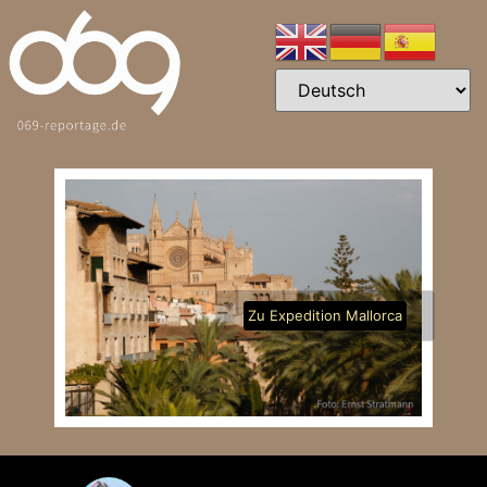
Zu Expedition Mallorca