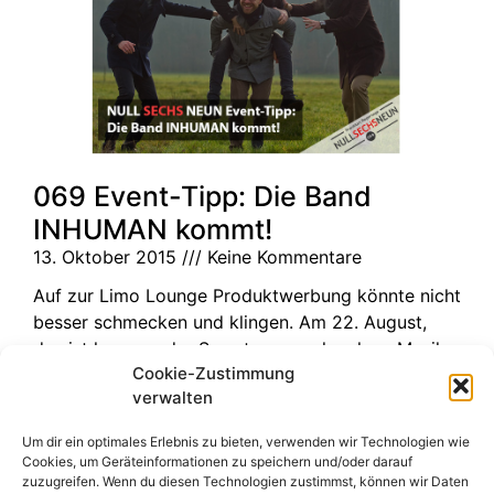
069 Event-Tipp: Die Band
INHUMAN kommt!
13. Oktober 2015
Keine Kommentare
Auf zur Limo Lounge Produktwerbung könnte nicht
besser schmecken und klingen. Am 22. August,
das ist kommender Samstag verschmelzen Musik
Cookie-Zustimmung
und Limonade zur Hauptattraktion auf
verwalten
Weiterlesen »
Um dir ein optimales Erlebnis zu bieten, verwenden wir Technologien wie
Cookies, um Geräteinformationen zu speichern und/oder darauf
zuzugreifen. Wenn du diesen Technologien zustimmst, können wir Daten