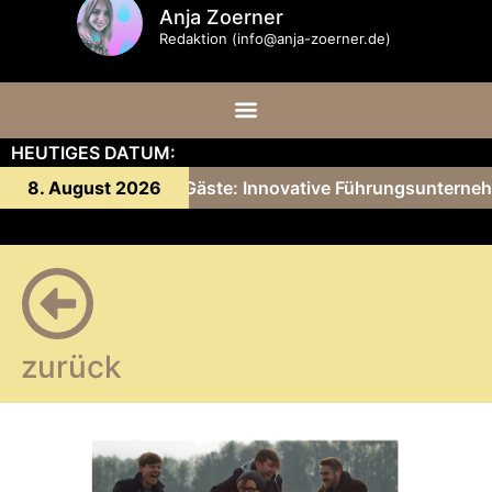
Anja Zoerner
Redaktion (info@anja-zoerner.de)
HEUTIGES DATUM:
ny Gärtner und ihre Gäste: Innovative Führungsunterneh
8. August 2026
zurück