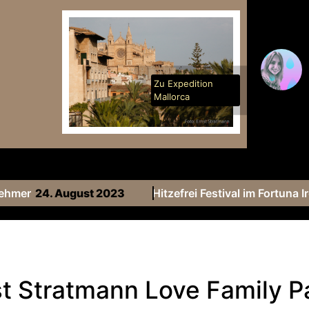
Zu Expedition
Mallorca
ehmer
24. August 2023
Hitzefrei Festival im Fortuna 
st Stratmann Love Family P