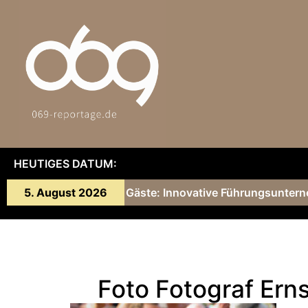
HEUTIGES DATUM:
onny Gärtner und ihre Gäste: Innovative Führungsuntern
5. August 2026
Foto Fotograf Ern