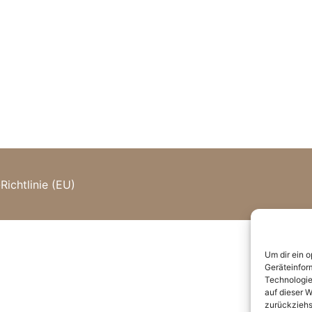
Richtlinie (EU)
Um dir ein 
Geräteinfor
Technologie
auf dieser W
zurückziehs