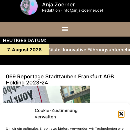
Anja Zoerner
Redaktion (info@anja-zoerner.de)
HEUTIGES DATUM:
ny Gärtner und ihre Gäste: Innovative Führungsunterneh
7. August 2026
069 Reportage Stadttauben Frankfurt AGB
Holding 2023-24
Cookie-Zustimmung
verwalten
Um dir ein optimales Erlebnis zu bieten, verwenden wir Technologien wie